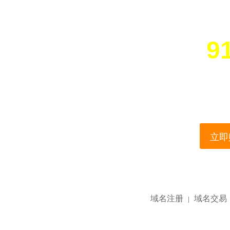
9
您所访问的域名正在
This domain name is current
立即购
域名注册
域名交易
|